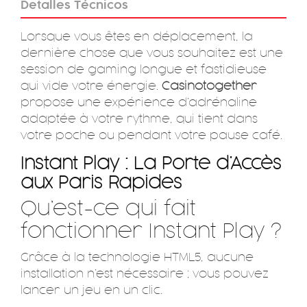
Detalles Técnicos
Lorsque vous êtes en déplacement, la
dernière chose que vous souhaitez est une
session de gaming longue et fastidieuse
qui vide votre énergie.
Casinotogether
propose une expérience d’adrénaline
adaptée à votre rythme, qui tient dans
votre poche ou pendant votre pause café.
Instant Play : La Porte d’Accès
aux Paris Rapides
Qu’est-ce qui fait
fonctionner Instant Play ?
Grâce à la technologie HTML5, aucune
installation n’est nécessaire ; vous pouvez
lancer un jeu en un clic.