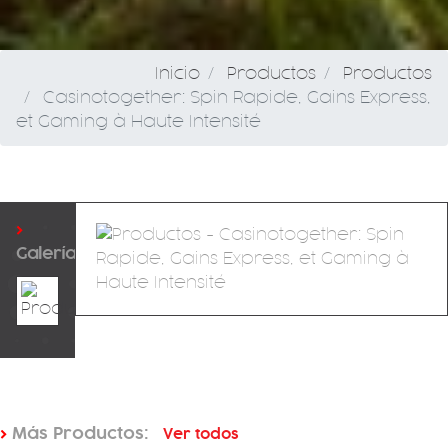
Inicio
Productos
Productos
Casinotogether: Spin Rapide, Gains Express,
et Gaming à Haute Intensité
>
Galería
>
Más Productos:
Ver todos