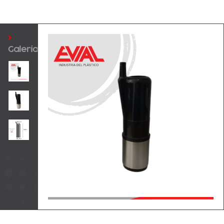
>
Galería