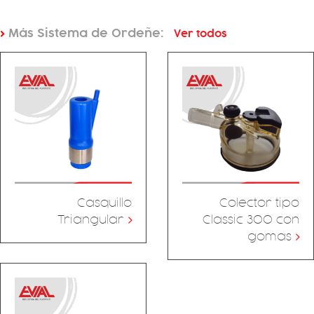
>
Más Sistema de Ordeñe:
Ver todos
Casquillo
Colector tipo
Triangular
>
Classic 300 con
gomas
>