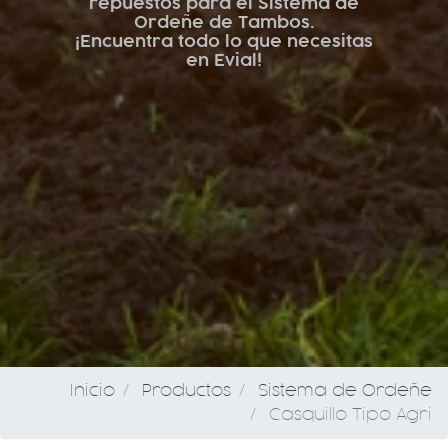
repuestos para el Sistema de
Ordeñe de Tambos.
¡Encuentra todo lo que necesitas
en Evial!
Inicio
Productos
Sistema de Ordeñe
Casquillo Tipo Agri