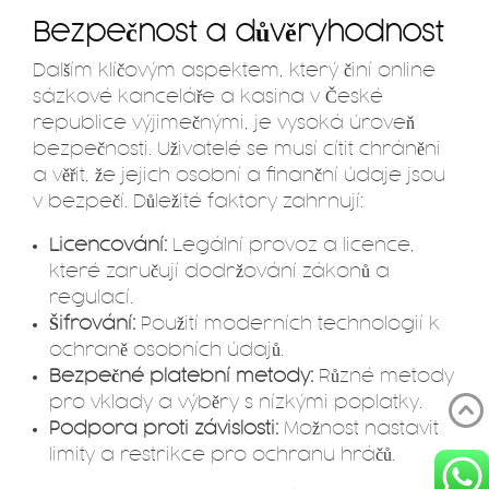
Bezpečnost a důvěryhodnost
Dalším klíčovým aspektem, který činí online
sázkové kanceláře a kasina v České
republice výjimečnými, je vysoká úroveň
bezpečnosti. Uživatelé se musí cítit chráněni
a věřit, že jejich osobní a finanční údaje jsou
v bezpečí. Důležité faktory zahrnují:
Licencování:
Legální provoz a licence,
které zaručují dodržování zákonů a
regulací.
Šifrování:
Použití moderních technologií k
ochraně osobních údajů.
Bezpečné platební metody:
Různé metody
pro vklady a výběry s nízkými poplatky.
Podpora proti závislosti:
Možnost nastavit
limity a restrikce pro ochranu hráčů.