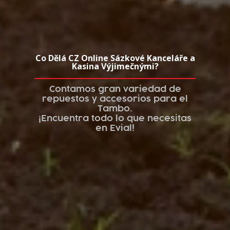
Co Dělá CZ Online Sázkové Kanceláře a
Kasina Výjimečnými?
Contamos gran variedad de
repuestos y accesorios para el
Tambo.
¡Encuentra todo lo que necesitas
en Evial!