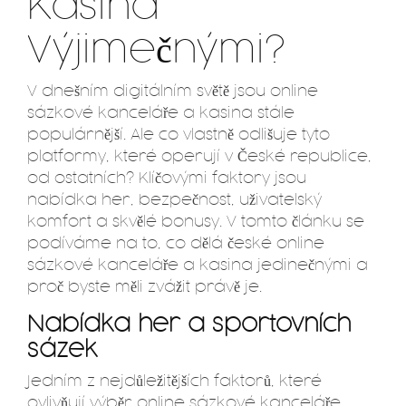
Kasina
Výjimečnými?
V dnešním digitálním světě jsou online
sázkové kanceláře a kasina stále
populárnější. Ale co vlastně odlišuje tyto
platformy, které operují v České republice,
od ostatních? Klíčovými faktory jsou
nabídka her, bezpečnost, uživatelský
komfort a skvělé bonusy. V tomto článku se
podíváme na to, co dělá české online
sázkové kanceláře a kasina jedinečnými a
proč byste měli zvážit právě je.
Nabídka her a sportovních
sázek
Jedním z nejdůležitějších faktorů, které
ovlivňují výběr online sázkové kanceláře