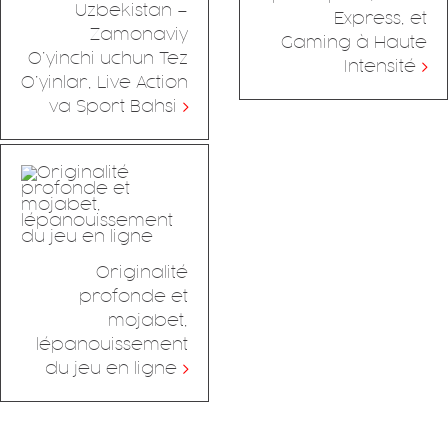
Uzbekistan –
Express, et
Zamonaviy
Gaming à Haute
O’yinchi uchun Tez
Intensité
>
O’yinlar, Live Action
va Sport Bahsi
>
Originalité
profonde et
mojabet,
lépanouissement
du jeu en ligne
>