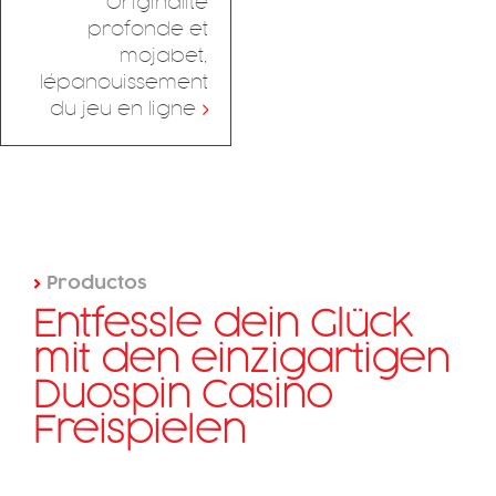
Originalité
profonde et
mojabet,
lépanouissement
du jeu en ligne
>
>
Productos
Entfessle dein Glück
mit den einzigartigen
Duospin Casino
Freispielen