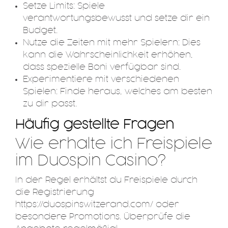
Setze Limits: Spiele
verantwortungsbewusst und setze dir ein
Budget.
Nutze die Zeiten mit mehr Spielern: Dies
kann die Wahrscheinlichkeit erhöhen,
dass spezielle Boni verfügbar sind.
Experimentiere mit verschiedenen
Spielen: Finde heraus, welches am besten
zu dir passt.
Häufig gestellte Fragen
Wie erhalte ich Freispiele
im Duospin Casino?
In der Regel erhältst du Freispiele durch
die Registrierung
https://duospinswitzerand.com/
oder
besondere Promotions. Überprüfe die