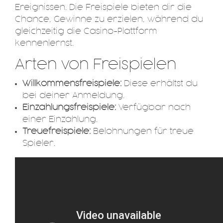
Ereignissen. Die Freispiele bieten dir die
Chance, Gewinne zu erzielen, während du
gleichzeitig die Casino-Plattform
kennenlernst.
Arten von Freispielen
Willkommensfreispiele:
Diese erhältst du
bei deiner Anmeldung.
Einzahlungsfreispiele:
Verfügbar nach
einer Einzahlung.
Treuefreispiele:
Belohnungen für treue
Spieler.