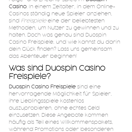
Casino
. In einem Zeitalter, in dem Online-
Casinos ständig neue Spieler anziehen,
sind
Freispiele
eine der beliebtesten
Methoden, um Nutzer zu gewinnen und zu
halten. Doch was genau sind Duospin
Casino Freispiele, und wie kannst du darin
dein Glück finden? Lass uns gemeinsam
das Abenteuer beginnen!
Was sind Duospin Casino
Freispiele?
Duospin Casino Freispiele
sind eine
hervorragende Möglichkeit für Spieler,
ihre Lieblingsspiele kostenlos
auszuprobieren, ohne echtes Geld
einzusetzen. Diese Angebote kommen
häufig als Teil eines Willkommenspakets,
während Promotions oder besonderen