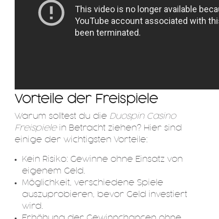
Vorteile der Freispiele
Warum solltest du die
Duospin Casino
Freispiele
in Betracht ziehen? Hier sind
einige der wichtigsten Vorteile:
Kein Risiko: Gewinne ohne Einsatz von
eigenem Geld.
Möglichkeit, verschiedene Spiele
auszuprobieren, bevor Geld investiert
wird.
Erhöhung der Gewinnchancen ohne