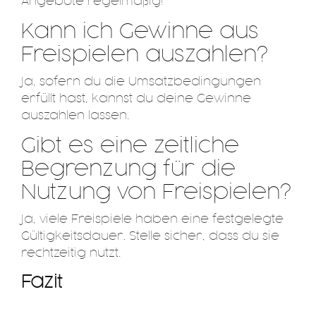
Angebote regelmäßig!
Kann ich Gewinne aus
Freispielen auszahlen?
Ja, sofern du die Umsatzbedingungen
erfüllt hast, kannst du deine Gewinne
auszahlen lassen.
Gibt es eine zeitliche
Begrenzung für die
Nutzung von Freispielen?
Ja, viele Freispiele haben eine festgelegte
Gültigkeitsdauer. Stelle sicher, dass du sie
rechtzeitig nutzt.
Fazit
Die
Duospin Casino Freispiele
bieten eine