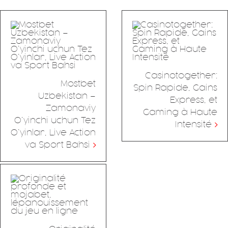
Casinotogether:
Mostbet
Spin Rapide, Gains
Uzbekistan –
Express, et
Zamonaviy
Gaming à Haute
O’yinchi uchun Tez
Intensité
>
O’yinlar, Live Action
va Sport Bahsi
>