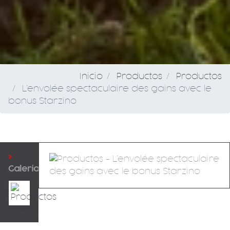
Inicio
Productos
Productos
L’envolée spectaculaire des gains avec le
bonus Starzino
>
Galería