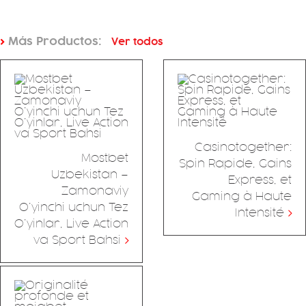
>
Más Productos:
Ver todos
Casinotogether:
Mostbet
Spin Rapide, Gains
Uzbekistan –
Express, et
Zamonaviy
Gaming à Haute
O’yinchi uchun Tez
Intensité
>
O’yinlar, Live Action
va Sport Bahsi
>