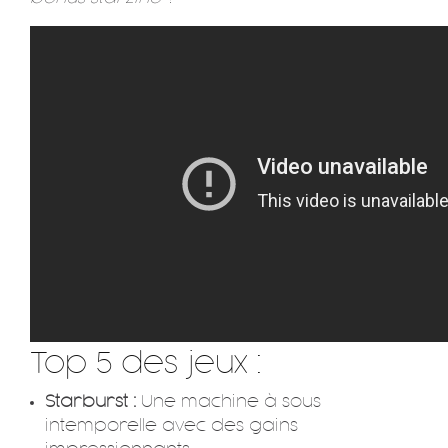
Top 5 des jeux :
Starburst :
Une machine à sous
intemporelle avec des gains