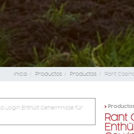
Inicio
Productos
Productos
Rant Casino
>
Producto
Rant 
Enthü