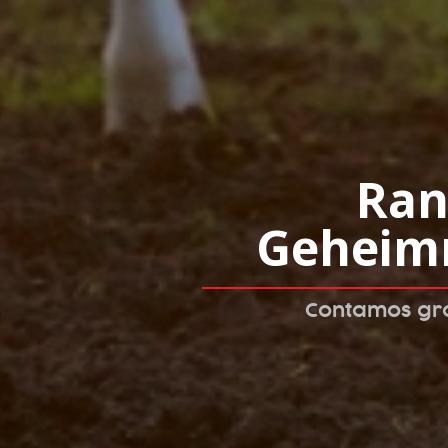
Ran
Geheimn
Contamos gra