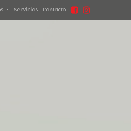
os
Servicios
Contacto