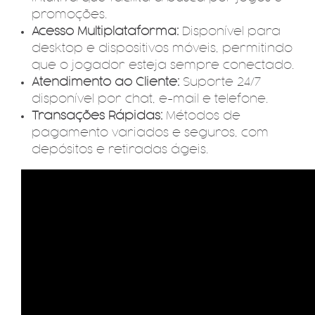
promoções.
Acesso Multiplataforma:
Disponível para
desktop e dispositivos móveis, permitindo
que o jogador esteja sempre conectado.
Atendimento ao Cliente:
Suporte 24/7
disponível por chat, e-mail e telefone.
Transações Rápidas:
Métodos de
pagamento variados e seguros, com
depósitos e retiradas ágeis.