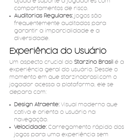
ajuda e suporte a jogadores com
comportamentos de risco.
Auditorias Regulares:
Jogos são
frequentemente auditados para
garantir a imparcialidade e a
diversidade.
Experiência do Usuário
Um aspecto crucial do
Starzino Brasil
é a
experiência geral do usuário. Desde o
momento em que
starzinobrasil.com
o
jogador acessa a plataforma, ele se
depara com:
Design Atraente:
Visual moderno que
cativa e orienta o usuário na
navegação.
Velocidade:
Carregamento rápido dos
jogos para uma experiência sem