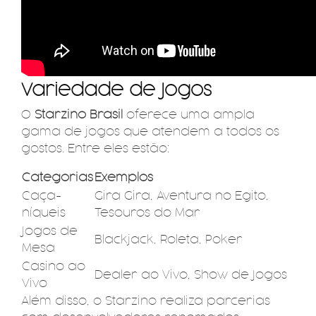
Variedade de Jogos
O
Starzino Brasil
oferece uma ampla
gama de jogos que atendem a todos os
gostos. Entre eles estão:
Categorias
Exemplos
Caça-
Gira Gira, Aventura no Egito,
níqueis
Tesouros do Mar
Jogos de
Blackjack, Roleta, Poker
Mesa
Casino ao
Dealer ao Vivo, Show de Jogos
Vivo
Além disso, o Starzino realiza parcerias