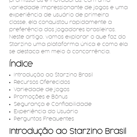
promissoras e inovadoras. Com uma
variedade impressionante de jogos e uma
experiência de usuário de primeira
classe, ela conquistou rapidamente a
preferência dos jogadores brasileiros.
Neste artigo, vamos explorar o que faz do
Starzino uma plataforma única e como ela
se destaca em meio à concorrência.
Índice
Introdução ao Starzino Brasil
Recursos Oferecidos
Variedade de Jogos
Promoções e Bônus
Segurança e Confiabilidade
Experiência do Usuário
Perguntas Frequentes
Introdução ao Starzino Brasil