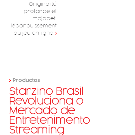
Originalité
profonde et
mojabet,
lépanouissement
du jeu en ligne
>
>
Productos
Starzino Brasil
Revoluciona o
Mercado de
Entretenimento
Streaming