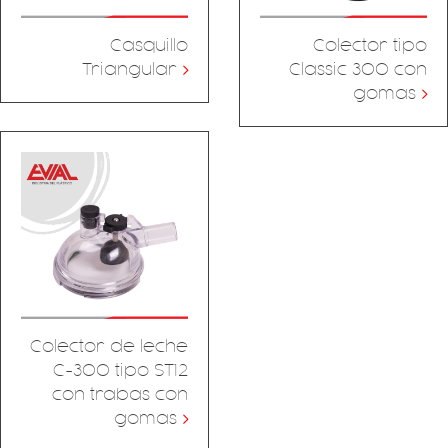
Casquillo
Colector tipo
Triangular
>
Classic 300 con
gomas
>
Colector de leche
C-300 tipo ST12
con trabas con
gomas
>