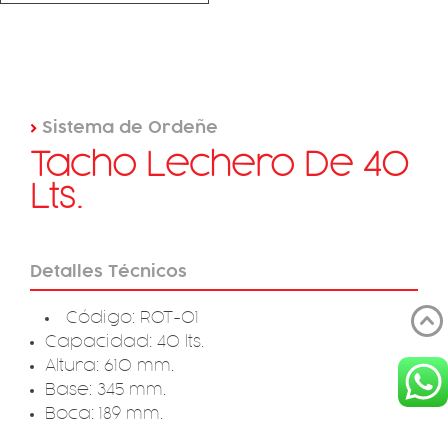
>
Sistema de Ordeñe
Tacho Lechero De 40
Lts.
Detalles Técnicos
Código: ROT-01
Capacidad: 40 lts.
Altura: 610 mm.
Base: 345 mm.
Boca: 189 mm.
Peso: 7 Kg.