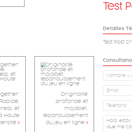
Test 
Detalles T
Test Post C
Consultan
ogether:
Originalité
 Rapide,
profonde et
ress, et
mojabet,
à Haute
lépanouissement
ntensité
>
du jeu en ligne
>