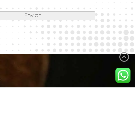
Nuestros